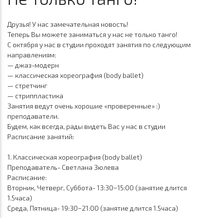
Друзья! У нас замечательная новость!
Теперь Вы можете заниматься у нас не только танго!
С октября у нас в студии проходят занятия по следующим
направлениям:
—
джаз-модерн
— классическая хореография (body ballet)
— стретчинг
— стриппластика
Занятия ведут очень хорошие «проверенные» :)
преподаватели.
Будем, как всегда, рады видеть Вас у нас в студии
Расписание занятий:
1. Классическая хореография (body ballet)
Преподаватель- Светлана Зюлева
Расписание:
Вторник, Четверг, Суббота- 13:30−15:00 (занятие длится
1.5часа)
Среда, Пятница- 19:30−21:00 (занятие длится 1.5часа)